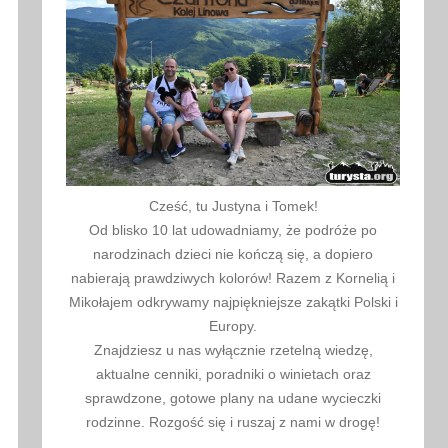
Cześć, tu Justyna i Tomek!
Od blisko 10 lat udowadniamy, że podróże po
narodzinach dzieci nie kończą się, a dopiero
nabierają prawdziwych kolorów! Razem z Kornelią i
Mikołajem odkrywamy najpiękniejsze zakątki Polski i
Europy.
Znajdziesz u nas wyłącznie rzetelną wiedzę,
aktualne cenniki, poradniki o winietach oraz
sprawdzone, gotowe plany na udane wycieczki
rodzinne. Rozgość się i ruszaj z nami w drogę!