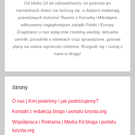
Od blisko 10 lat udowadniamy, że podróże po
narodzinach dzieci nie kończą się, a dopiero nabierają
prawdziwych kolorów! Razem z Kornelią i Mikołajem
odkrywamy najpiękniejsze zakątki Polski i Europy.
Znajdziesz u nas wyłącznie rzetelną wiedzę, aktualne
cenniki, poradniki o winietach oraz sprawdzone, gotowe
plany na udane wycieczki rodzinne. Rozgość się i ruszaj z
nami w drogę!
Strony
O nas | Kim jesteśmy i jak podróżujemy?
Kontakt z redakcją bloga i portalu turysta.org
Współpraca i Reklama | Media Kit bloga i portalu
turysta.org