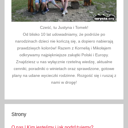
Cześć, tu Justyna i Tomek!
Od blisko 10 lat udowadniamy, że podróże po
narodzinach dzieci nie kończą się, a dopiero nabierają
prawdziwych kolorów! Razem z Kornelią i Mikołajem
odkrywamy najpiękniejsze zakątki Polski i Europy.
Znajdziesz u nas wyłącznie rzetelną wiedzę, aktualne
cenniki, poradniki o winietach oraz sprawdzone, gotowe
plany na udane wycieczki rodzinne. Rozgość się i ruszaj z
nami w drogę!
Strony
O nas | Kim jesteśmy i jak podróżujemy?