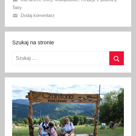
n
Tatry
o
Dodaj komentarz
1
8
l
u
Szukaj na stronie
t
Szukaj:
e
g
Szukaj
o
2
0
2
6