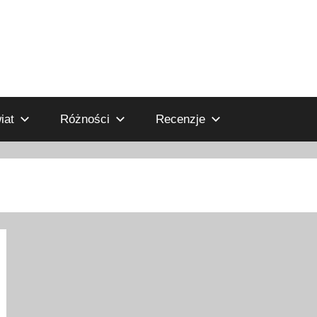
iat
Różności
Recenzje