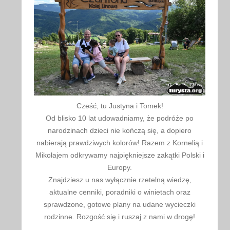
Cześć, tu Justyna i Tomek!
Od blisko 10 lat udowadniamy, że podróże po
narodzinach dzieci nie kończą się, a dopiero
nabierają prawdziwych kolorów! Razem z Kornelią i
Mikołajem odkrywamy najpiękniejsze zakątki Polski i
Europy.
Znajdziesz u nas wyłącznie rzetelną wiedzę,
aktualne cenniki, poradniki o winietach oraz
sprawdzone, gotowe plany na udane wycieczki
rodzinne. Rozgość się i ruszaj z nami w drogę!