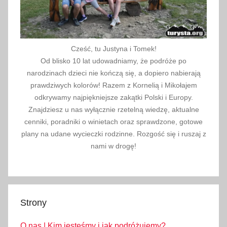
Cześć, tu Justyna i Tomek!
Od blisko 10 lat udowadniamy, że podróże po
narodzinach dzieci nie kończą się, a dopiero nabierają
prawdziwych kolorów! Razem z Kornelią i Mikołajem
odkrywamy najpiękniejsze zakątki Polski i Europy.
Znajdziesz u nas wyłącznie rzetelną wiedzę, aktualne
cenniki, poradniki o winietach oraz sprawdzone, gotowe
plany na udane wycieczki rodzinne. Rozgość się i ruszaj z
nami w drogę!
Strony
O nas | Kim jesteśmy i jak podróżujemy?