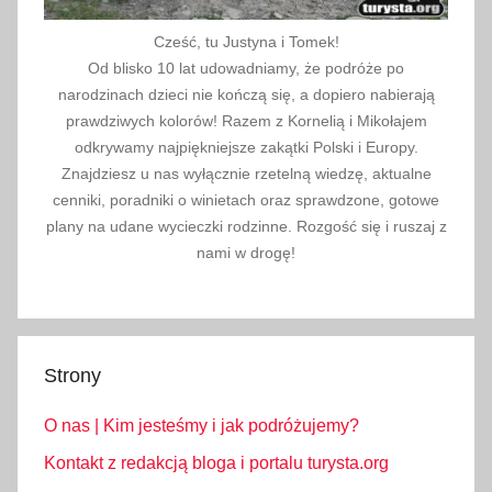
Cześć, tu Justyna i Tomek!
Od blisko 10 lat udowadniamy, że podróże po
narodzinach dzieci nie kończą się, a dopiero nabierają
prawdziwych kolorów! Razem z Kornelią i Mikołajem
odkrywamy najpiękniejsze zakątki Polski i Europy.
Znajdziesz u nas wyłącznie rzetelną wiedzę, aktualne
cenniki, poradniki o winietach oraz sprawdzone, gotowe
plany na udane wycieczki rodzinne. Rozgość się i ruszaj z
nami w drogę!
Strony
O nas | Kim jesteśmy i jak podróżujemy?
Kontakt z redakcją bloga i portalu turysta.org