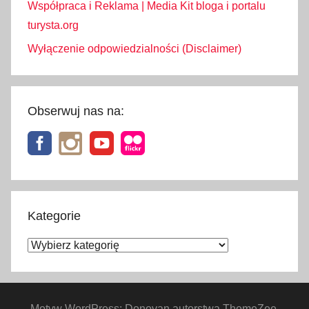
Współpraca i Reklama | Media Kit bloga i portalu
turysta.org
Wyłączenie odpowiedzialności (Disclaimer)
Obserwuj nas na:
Kategorie
Kategorie
Motyw WordPress: Donovan autorstwa ThemeZee.