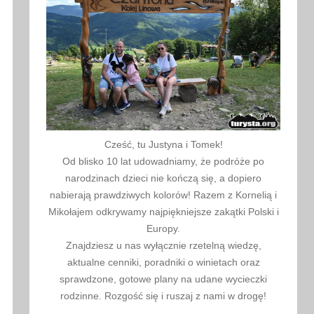
Cześć, tu Justyna i Tomek!
Od blisko 10 lat udowadniamy, że podróże po
narodzinach dzieci nie kończą się, a dopiero
nabierają prawdziwych kolorów! Razem z Kornelią i
Mikołajem odkrywamy najpiękniejsze zakątki Polski i
Europy.
Znajdziesz u nas wyłącznie rzetelną wiedzę,
aktualne cenniki, poradniki o winietach oraz
sprawdzone, gotowe plany na udane wycieczki
rodzinne. Rozgość się i ruszaj z nami w drogę!