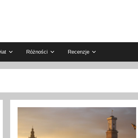
iat
Różności
Recenzje