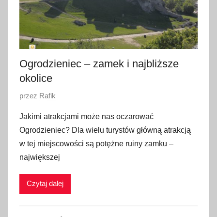
Ogrodzieniec – zamek i najbliższe
okolice
O
przez
Rafik
p
Jakimi atrakcjami może nas oczarować
u
Ogrodzieniec? Dla wielu turystów główną atrakcją
b
w tej miejscowości są potężne ruiny zamku –
l
największej
i
k
Czytaj dalej
o
w
a