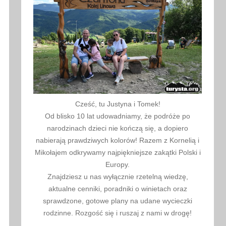
Cześć, tu Justyna i Tomek!
Od blisko 10 lat udowadniamy, że podróże po
narodzinach dzieci nie kończą się, a dopiero
nabierają prawdziwych kolorów! Razem z Kornelią i
Mikołajem odkrywamy najpiękniejsze zakątki Polski i
Europy.
Znajdziesz u nas wyłącznie rzetelną wiedzę,
aktualne cenniki, poradniki o winietach oraz
sprawdzone, gotowe plany na udane wycieczki
rodzinne. Rozgość się i ruszaj z nami w drogę!