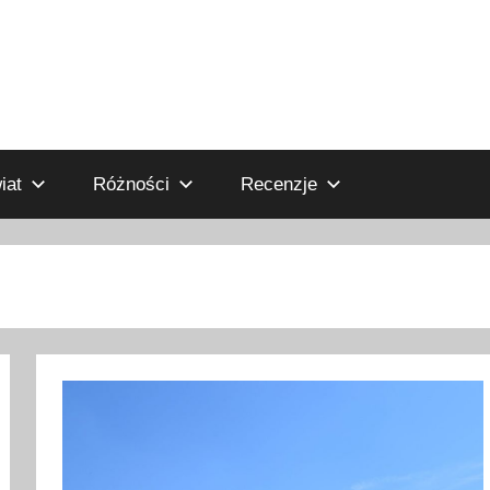
iat
Różności
Recenzje