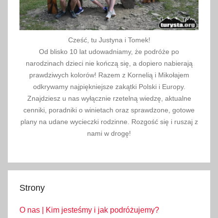
Cześć, tu Justyna i Tomek!
Od blisko 10 lat udowadniamy, że podróże po
narodzinach dzieci nie kończą się, a dopiero nabierają
prawdziwych kolorów! Razem z Kornelią i Mikołajem
odkrywamy najpiękniejsze zakątki Polski i Europy.
Znajdziesz u nas wyłącznie rzetelną wiedzę, aktualne
cenniki, poradniki o winietach oraz sprawdzone, gotowe
plany na udane wycieczki rodzinne. Rozgość się i ruszaj z
nami w drogę!
Strony
O nas | Kim jesteśmy i jak podróżujemy?