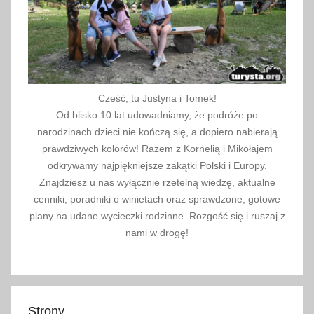
Cześć, tu Justyna i Tomek!
Od blisko 10 lat udowadniamy, że podróże po
narodzinach dzieci nie kończą się, a dopiero nabierają
prawdziwych kolorów! Razem z Kornelią i Mikołajem
odkrywamy najpiękniejsze zakątki Polski i Europy.
Znajdziesz u nas wyłącznie rzetelną wiedzę, aktualne
cenniki, poradniki o winietach oraz sprawdzone, gotowe
plany na udane wycieczki rodzinne. Rozgość się i ruszaj z
nami w drogę!
Strony