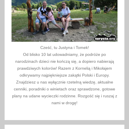
Cześć, tu Justyna i Tomek!
Od blisko 10 lat udowadniamy, że podróże po
narodzinach dzieci nie kończą się, a dopiero nabierają
prawdziwych kolorów! Razem z Kornelią i Mikołajem
odkrywamy najpiękniejsze zakątki Polski i Europy.
Znajdziesz u nas wyłącznie rzetelną wiedzę, aktualne
cenniki, poradniki o winietach oraz sprawdzone, gotowe
plany na udane wycieczki rodzinne. Rozgość się i ruszaj z
nami w drogę!