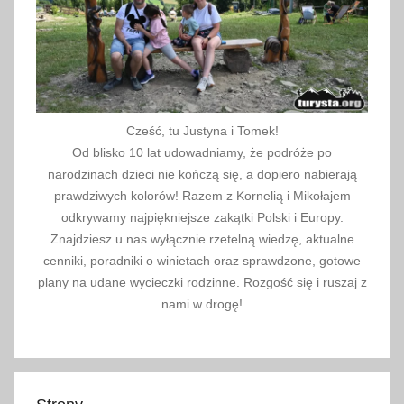
2
Cześć, tu Justyna i Tomek!
Od blisko 10 lat udowadniamy, że podróże po
narodzinach dzieci nie kończą się, a dopiero nabierają
prawdziwych kolorów! Razem z Kornelią i Mikołajem
odkrywamy najpiękniejsze zakątki Polski i Europy.
Znajdziesz u nas wyłącznie rzetelną wiedzę, aktualne
cenniki, poradniki o winietach oraz sprawdzone, gotowe
plany na udane wycieczki rodzinne. Rozgość się i ruszaj z
nami w drogę!