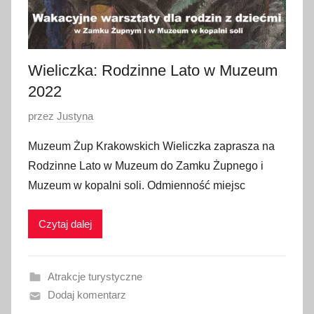
i
a
2
0
Wieliczka: Rodzinne Lato w Muzeum
2
2022
2
O
przez
Justyna
p
Muzeum Żup Krakowskich Wieliczka zaprasza na
u
Rodzinne Lato w Muzeum do Zamku Żupnego i
b
Muzeum w kopalni soli. Odmienność miejsc
l
i
Czytaj dalej
k
o
w
Atrakcje turystyczne
a
Dodaj komentarz
n