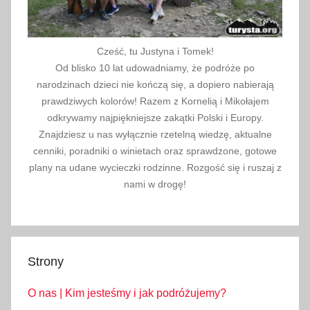
Cześć, tu Justyna i Tomek!
Od blisko 10 lat udowadniamy, że podróże po
narodzinach dzieci nie kończą się, a dopiero nabierają
prawdziwych kolorów! Razem z Kornelią i Mikołajem
odkrywamy najpiękniejsze zakątki Polski i Europy.
Znajdziesz u nas wyłącznie rzetelną wiedzę, aktualne
cenniki, poradniki o winietach oraz sprawdzone, gotowe
plany na udane wycieczki rodzinne. Rozgość się i ruszaj z
nami w drogę!
Strony
O nas | Kim jesteśmy i jak podróżujemy?