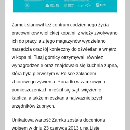
Zamek stanowił też centrum codziennego życia
pracowników wielickiej kopalni: z wieży zwoływano
ich do pracy, a z jego magazynów wydzielano
narzędzia oraz łój konieczny do oświetlania wnętrz
w kopalni. Tutaj górnicy otrzymywali również
wynagrodzenie oraz znajdowała się kuchnia żupna,
która była pierwszym w Polsce zakładem
zbiorowego żywienia. Ponadto w zamkowych
pomieszczeniach mieścił się sąd, więzienie i
kaplica, a także mieszkania najważniejszych
urzędników żupnych.
Unikatowa wartość Zamku została doceniona
wpisem w dniu 23 czerwca 2013 r. na Listę