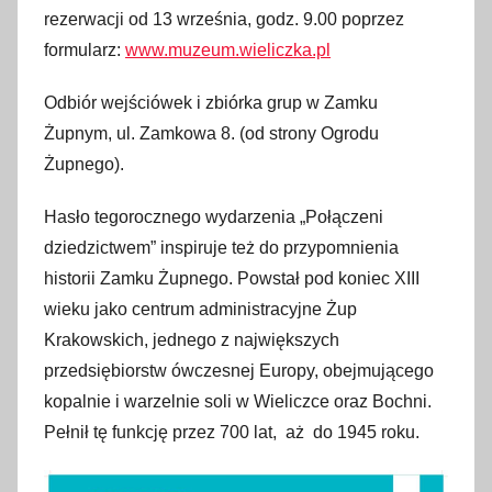
rezerwacji od 13 września, godz. 9.00 poprzez
formularz:
www.muzeum.wieliczka.pl
Odbiór wejściówek i zbiórka grup w Zamku
Żupnym, ul. Zamkowa 8. (od strony Ogrodu
Żupnego).
Hasło tegorocznego wydarzenia „Połączeni
dziedzictwem”
inspiruje też do przypomnienia
historii Zamku Żupnego. Powstał pod koniec XIII
wieku jako centrum administracyjne Żup
Krakowskich, jednego z największych
przedsiębiorstw ówczesnej Europy, obejmującego
kopalnie i warzelnie soli w Wieliczce oraz Bochni.
Pełnił tę funkcję przez 700 lat, aż do 1945 roku.