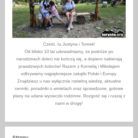
Cześć, tu Justyna i Tomek!
Od blisko 10 lat udowadniamy, że podróże po
narodzinach dzieci nie kończą się, a dopiero nabierają
prawdziwych kolorów! Razem z Kornelią i Mikołajem
odkrywamy najpiękniejsze zakątki Polski i Europy.
Znajdziesz u nas wyłącznie rzetelną wiedzę, aktualne
cenniki, poradniki o winietach oraz sprawdzone, gotowe
plany na udane wycieczki rodzinne. Rozgość się i ruszaj z
nami w drogę!
Strony