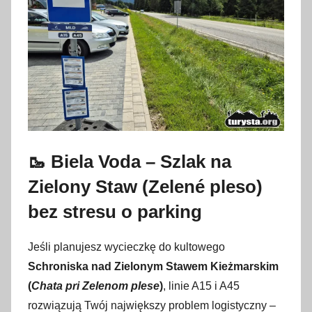
🥾 Biela Voda – Szlak na
Zielony Staw (Zelené pleso)
bez stresu o parking
Jeśli planujesz wycieczkę do kultowego
Schroniska nad Zielonym Stawem Kieżmarskim
(
Chata pri Zelenom plese
)
, linie A15 i A45
rozwiązują Twój największy problem logistyczny –