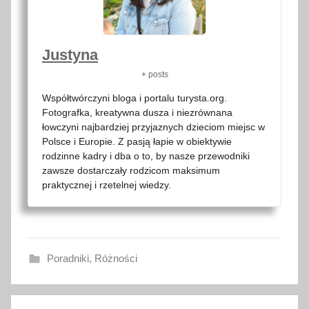
Justyna
+ posts
Współtwórczyni bloga i portalu turysta.org.
Fotografka, kreatywna dusza i niezrównana
łowczyni najbardziej przyjaznych dzieciom miejsc w
Polsce i Europie. Z pasją łapie w obiektywie
rodzinne kadry i dba o to, by nasze przewodniki
zawsze dostarczały rodzicom maksimum
praktycznej i rzetelnej wiedzy.
Poradniki
,
Różności
a
Nawigacja