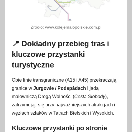
Źródło: www.kolejemalopolskie.com.pl
📍 Dokładny przebieg tras i
kluczowe przystanki
turystyczne
Obie linie transgraniczne (A15 i A45) przekraczają
granicę w
Jurgowie / Podspádach
i jadą
malowniczą Drogą Wolności (
Cesta Slobody
),
zatrzymując się przy najważniejszych atrakcjach i
węzłach szlaków w Tatrach Bielskich i Wysokich
.
Kluczowe przystanki po stronie