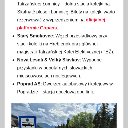
Tatrzańskiej Łomnicy – dolna stacja kolejki na
Skalnaté pleso i Łomnicę. Bilety na kolejki warto
rezerwować z wyprzedzeniem na
oficjalnej
platformie Gopass
.
Starý Smokovec:
Węzeł przesiadkowy przy
stacji kolejki na Hrebienok oraz głównej
magistrali Tatrzańskiej Kolei Elektrycznej (TEŽ).
Nová Lesná & Veľký Slavkov:
Wygodne
przystanki w popularnych słowackich
miejscowościach noclegowych.
Poprad AS:
Dworzec autobusowy i kolejowy w
Popradzie – stacja docelowa obu linii.