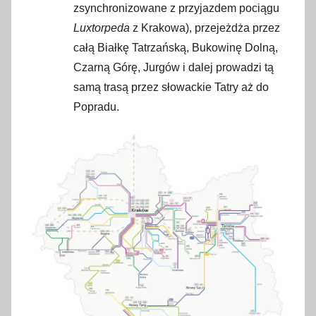
zsynchronizowane z przyjazdem pociągu
Luxtorpeda
z Krakowa), przejeżdża przez
całą Białkę Tatrzańską, Bukowinę Dolną,
Czarną Górę, Jurgów i dalej prowadzi tą
samą trasą przez słowackie Tatry aż do
Popradu.