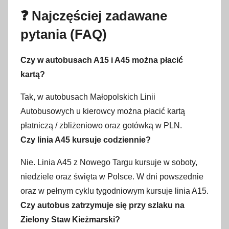
❓ Najczęściej zadawane
pytania (FAQ)
Czy w autobusach A15 i A45 można płacić
kartą?
Tak, w autobusach Małopolskich Linii
Autobusowych u kierowcy można płacić kartą
płatniczą / zbliżeniowo oraz gotówką w PLN.
Czy linia A45 kursuje codziennie?
Nie. Linia A45 z Nowego Targu kursuje w soboty,
niedziele oraz święta w Polsce. W dni powszednie
oraz w pełnym cyklu tygodniowym kursuje linia A15.
Czy autobus zatrzymuje się przy szlaku na
Zielony Staw Kieżmarski?