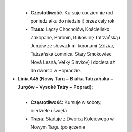
Częstotliwość:
Kursuje codziennie (od
poniedziałku do niedzieli) przez cały rok.
Trasa:
Łączy Chochołów, Kościelisko,
Zakopane, Poronin, Bukowinę Tatrzańską i
Jurgów ze słowackimi kurortami (Zdziar,
Tatrzańska Łomnica, Stary Smokowiec,
Nová Lesná, Veľký Slavkov) i dociera aż
do dworca w Popradzie.
Linia A45 (Nowy Targ – Białka Tatrzańska –
Jurgów – Vysoké Tatry – Poprad):
Częstotliwość:
Kursuje w soboty,
niedziele i święta.
Trasa:
Startuje z Dworca Kolejowego w
Nowym Targu (połączenie