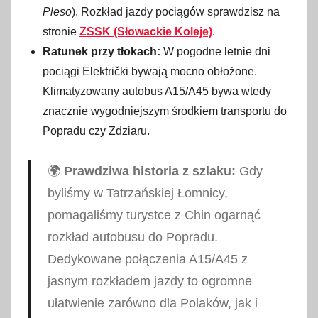
Pleso
). Rozkład jazdy pociągów sprawdzisz na
stronie
ZSSK (Słowackie Koleje)
.
Ratunek przy tłokach:
W pogodne letnie dni
pociągi Električki bywają mocno obłożone.
Klimatyzowany autobus A15/A45 bywa wtedy
znacznie wygodniejszym środkiem transportu do
Popradu czy Zdziaru.
🌍
Prawdziwa historia z szlaku:
Gdy
byliśmy w Tatrzańskiej Łomnicy,
pomagaliśmy turystce z Chin ogarnąć
rozkład autobusu do Popradu.
Dedykowane połączenia A15/A45 z
jasnym rozkładem jazdy to ogromne
ułatwienie zarówno dla Polaków, jak i