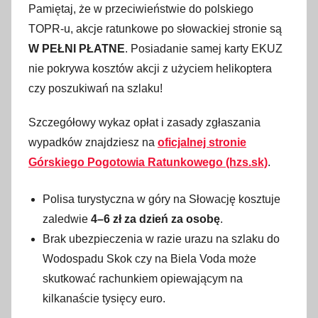
Pamiętaj, że w przeciwieństwie do polskiego
TOPR-u, akcje ratunkowe po słowackiej stronie są
W PEŁNI PŁATNE
. Posiadanie samej karty EKUZ
nie pokrywa kosztów akcji z użyciem helikoptera
czy poszukiwań na szlaku!
Szczegółowy wykaz opłat i zasady zgłaszania
wypadków znajdziesz na
oficjalnej stronie
Górskiego Pogotowia Ratunkowego (hzs.sk)
.
Polisa turystyczna w góry na Słowację kosztuje
zaledwie
4–6 zł za dzień za osobę
.
Brak ubezpieczenia w razie urazu na szlaku do
Wodospadu Skok czy na Biela Voda może
skutkować rachunkiem opiewającym na
kilkanaście tysięcy euro.