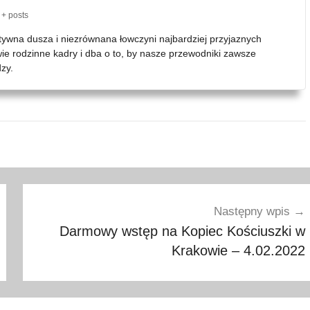
+ posts
atywna dusza i niezrównana łowczyni najbardziej przyjaznych
wie rodzinne kadry i dba o to, by nasze przewodniki zawsze
zy.
Następny wpis
Darmowy wstęp na Kopiec Kościuszki w
Krakowie – 4.02.2022