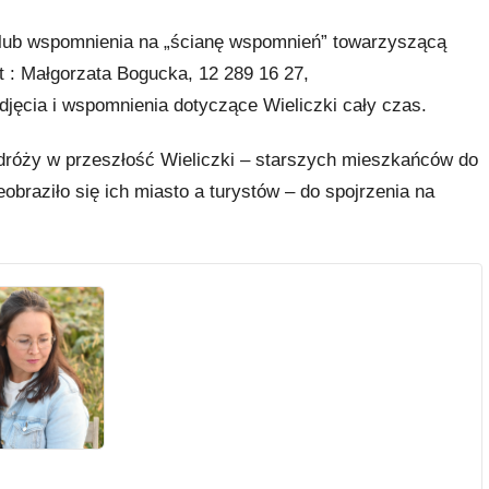
a lub wspomnienia na „ścianę wspomnień” towarzyszącą
 : Małgorzata Bogucka, 12 289 16 27,
jęcia i wspomnienia dotyczące Wieliczki cały czas.
róży w przeszłość Wieliczki – starszych mieszkańców do
braziło się ich miasto a turystów – do spojrzenia na