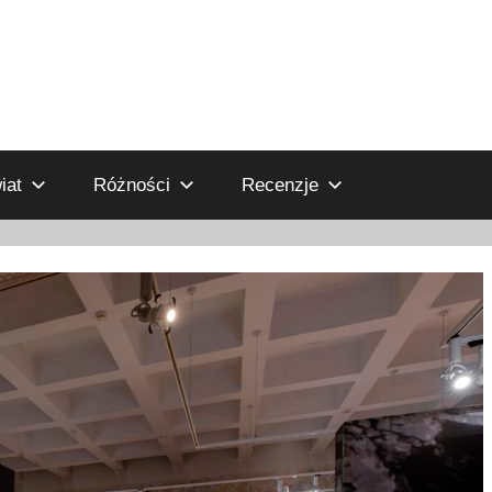
iat
Różności
Recenzje