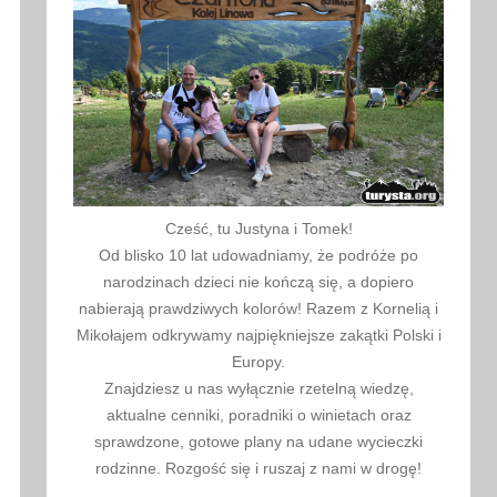
Cześć, tu Justyna i Tomek!
Od blisko 10 lat udowadniamy, że podróże po
narodzinach dzieci nie kończą się, a dopiero
nabierają prawdziwych kolorów! Razem z Kornelią i
Mikołajem odkrywamy najpiękniejsze zakątki Polski i
Europy.
Znajdziesz u nas wyłącznie rzetelną wiedzę,
aktualne cenniki, poradniki o winietach oraz
sprawdzone, gotowe plany na udane wycieczki
rodzinne. Rozgość się i ruszaj z nami w drogę!