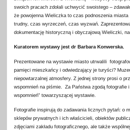
swoich pracach zdołali uchwycić swoistego – zdawał
że powojenna Wieliczka to czas podnoszenia miasta 
trudny, czas wyrzeczeń, czas wyzwań. Zaprezentowa
dokumentację historyczną i obyczajową Wieliczki, n
Kuratorem wystawy jest dr Barbara Konwerska.
Prezentowane na wystawie miasto utrwalili fotografo
pamięci mieszkańcy i odwiedzający je turyści? Muz
niepowtarzalnej atmosfery. Z jednej strony prosi o prz
wspomnień na piśmie. Za Państwa zgodą fotografie 
wspomnień” towarzyszącej wystawie.
Fotografie inspirują do zadawania licznych pytań: o 
sklepów prywatnych i ich właścicieli, obiektów publi
zdjęciami zakładu fotograficznego, ale także wspólne