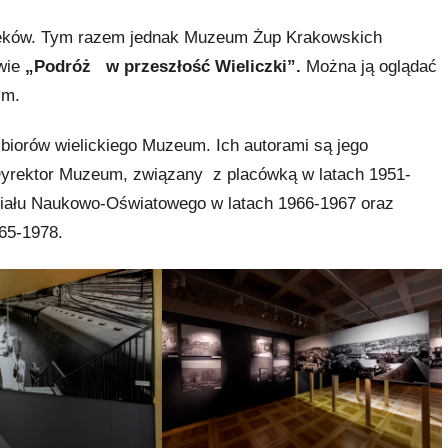
 wieków. Tym razem jednak Muzeum Żup Krakowskich
awie
„Podróż w przeszłość Wieliczki”.
Można ją oglądać
ym.
zbiorów wielickiego Muzeum. Ich autorami są jego
i Dyrektor Muzeum, związany z placówką w latach 1951-
Działu Naukowo-Oświatowego w latach 1966-1967 oraz
965-1978.