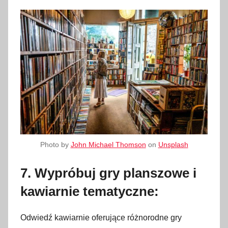
Photo by
John Michael Thomson
on
Unsplash
7. Wypróbuj gry planszowe i
kawiarnie tematyczne:
Odwiedź kawiarnie oferujące różnorodne gry