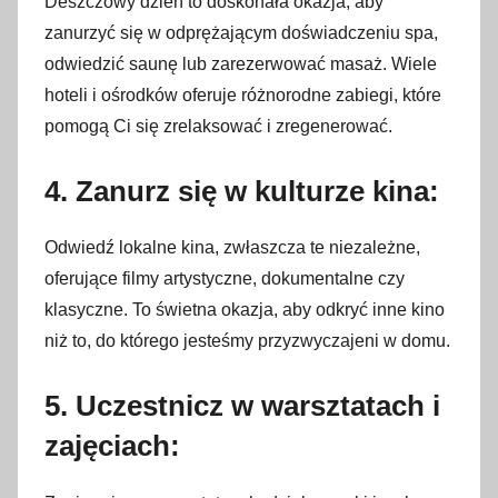
Deszczowy dzień to doskonała okazja, aby
zanurzyć się w odprężającym doświadczeniu spa,
odwiedzić saunę lub zarezerwować masaż. Wiele
hoteli i ośrodków oferuje różnorodne zabiegi, które
pomogą Ci się zrelaksować i zregenerować.
4. Zanurz się w kulturze kina:
Odwiedź lokalne kina, zwłaszcza te niezależne,
oferujące filmy artystyczne, dokumentalne czy
klasyczne. To świetna okazja, aby odkryć inne kino
niż to, do którego jesteśmy przyzwyczajeni w domu.
5. Uczestnicz w warsztatach i
zajęciach: