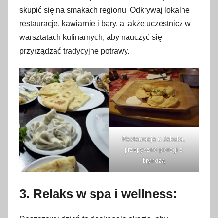
skupić się na smakach regionu. Odkrywaj lokalne
restauracje, kawiarnie i bary, a także uczestnicz w
warsztatach kulinarnych, aby nauczyć się
przyrządzać tradycyjne potrawy.
Restauracja u Jakuba,
przepyszne pierogi z
bryndzą
3. Relaks w spa i wellness: