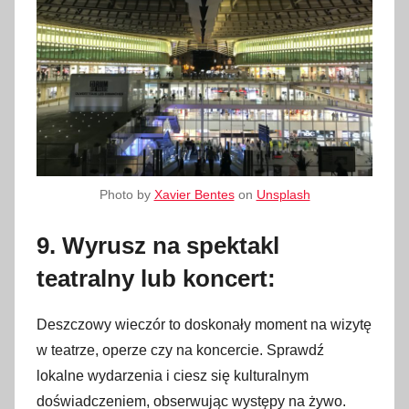
Photo by
Xavier Bentes
on
Unsplash
9. Wyrusz na spektakl
teatralny lub koncert:
Deszczowy wieczór to doskonały moment na wizytę
w teatrze, operze czy na koncercie. Sprawdź
lokalne wydarzenia i ciesz się kulturalnym
doświadczeniem, obserwując występy na żywo.