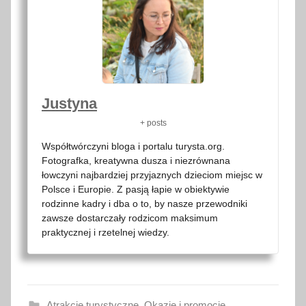
Justyna
+ posts
Współtwórczyni bloga i portalu turysta.org.
Fotografka, kreatywna dusza i niezrównana
łowczyni najbardziej przyjaznych dzieciom miejsc w
Polsce i Europie. Z pasją łapie w obiektywie
rodzinne kadry i dba o to, by nasze przewodniki
zawsze dostarczały rodzicom maksimum
praktycznej i rzetelnej wiedzy.
Atrakcje turystyczne
,
Okazje i promocje