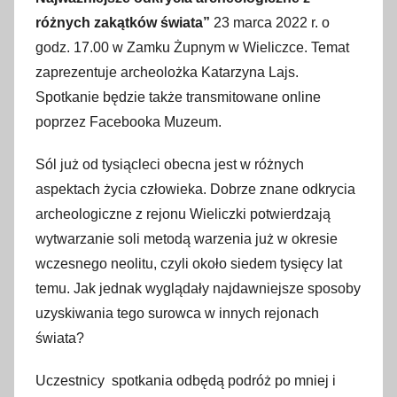
różnych zakątków świata”
23 marca 2022 r. o
godz. 17.00 w Zamku Żupnym w Wieliczce. Temat
zaprezentuje archeolożka Katarzyna Lajs.
Spotkanie będzie także transmitowane online
poprzez Facebooka Muzeum.
Sól już od tysiącleci obecna jest w różnych
aspektach życia człowieka. Dobrze znane odkrycia
archeologiczne z rejonu Wieliczki potwierdzają
wytwarzanie soli metodą warzenia już w okresie
wczesnego neolitu, czyli około siedem tysięcy lat
temu. Jak jednak wyglądały najdawniejsze sposoby
uzyskiwania tego surowca w innych rejonach
świata?
Uczestnicy spotkania odbędą podróż po mniej i