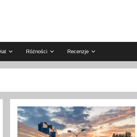
iat
Różności
Recenzje