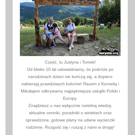
Cześć, tu Justyna i Tomek!
Od blisko 10 lat udowadniamy, że podróże po
narodzinach dzieci nie kończą się, a dopiero
nabierają prawdziwych kolorów! Razem z Kornelią i
Mikołajem odkrywamy najpiękniejsze zakątki Polski i
Europy.
Znajdziesz u nas wyłącznie rzetelną wiedzę,
aktualne cenniki, poradniki o winietach oraz
sprawdzone, gotowe plany na udane wycieczki
rodzinne. Rozgość się i ruszaj z nami w drogę!