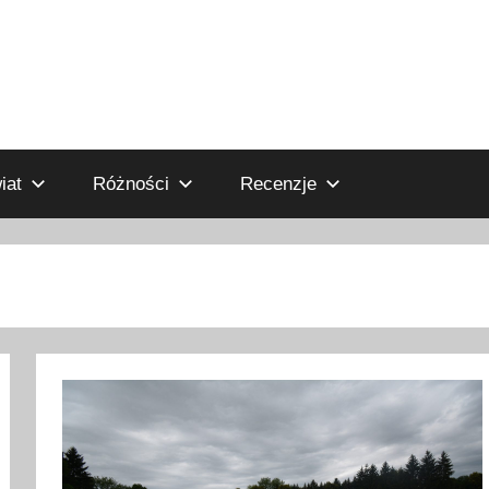
iat
Różności
Recenzje