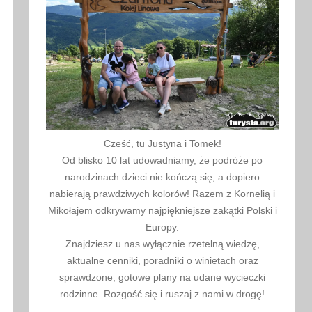
Cześć, tu Justyna i Tomek!
Od blisko 10 lat udowadniamy, że podróże po
narodzinach dzieci nie kończą się, a dopiero
nabierają prawdziwych kolorów! Razem z Kornelią i
Mikołajem odkrywamy najpiękniejsze zakątki Polski i
Europy.
Znajdziesz u nas wyłącznie rzetelną wiedzę,
aktualne cenniki, poradniki o winietach oraz
sprawdzone, gotowe plany na udane wycieczki
rodzinne. Rozgość się i ruszaj z nami w drogę!