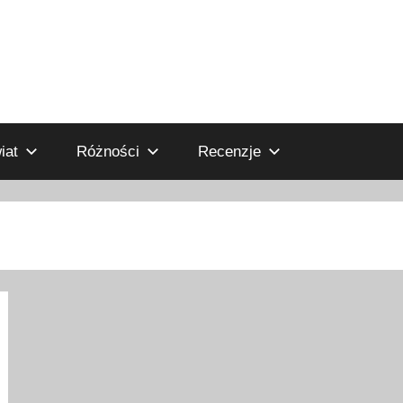
iat
Różności
Recenzje