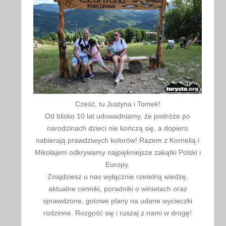
Cześć, tu Justyna i Tomek!
Od blisko 10 lat udowadniamy, że podróże po
narodzinach dzieci nie kończą się, a dopiero
nabierają prawdziwych kolorów! Razem z Kornelią i
Mikołajem odkrywamy najpiękniejsze zakątki Polski i
Europy.
Znajdziesz u nas wyłącznie rzetelną wiedzę,
aktualne cenniki, poradniki o winietach oraz
sprawdzone, gotowe plany na udane wycieczki
rodzinne. Rozgość się i ruszaj z nami w drogę!