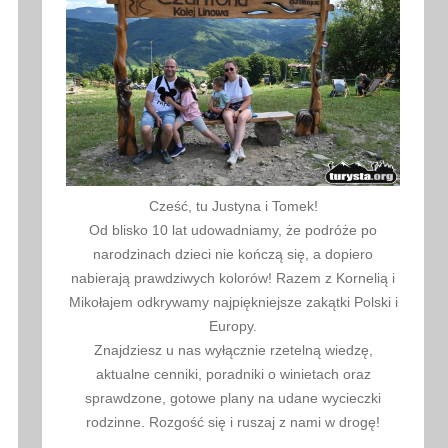
Cześć, tu Justyna i Tomek!
Od blisko 10 lat udowadniamy, że podróże po
narodzinach dzieci nie kończą się, a dopiero
nabierają prawdziwych kolorów! Razem z Kornelią i
Mikołajem odkrywamy najpiękniejsze zakątki Polski i
Europy.
Znajdziesz u nas wyłącznie rzetelną wiedzę,
aktualne cenniki, poradniki o winietach oraz
sprawdzone, gotowe plany na udane wycieczki
rodzinne. Rozgość się i ruszaj z nami w drogę!