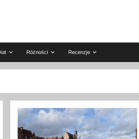
iat
Różności
Recenzje