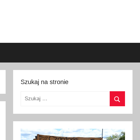
Szukaj na stronie
Szukaj:
Szukaj