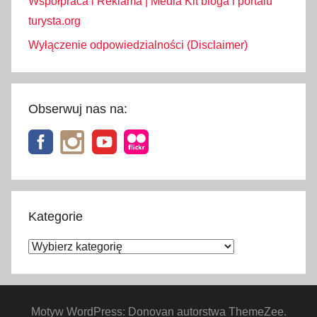
Współpraca i Reklama | Media Kit bloga i portalu
turysta.org
Wyłączenie odpowiedzialności (Disclaimer)
Obserwuj nas na:
Kategorie
Kategorie
Motyw WordPress: Donovan autorstwa ThemeZee.