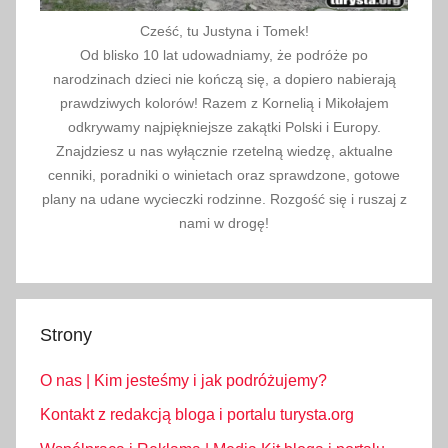
Cześć, tu Justyna i Tomek!
Od blisko 10 lat udowadniamy, że podróże po
narodzinach dzieci nie kończą się, a dopiero nabierają
prawdziwych kolorów! Razem z Kornelią i Mikołajem
odkrywamy najpiękniejsze zakątki Polski i Europy.
Znajdziesz u nas wyłącznie rzetelną wiedzę, aktualne
cenniki, poradniki o winietach oraz sprawdzone, gotowe
plany na udane wycieczki rodzinne. Rozgość się i ruszaj z
nami w drogę!
Strony
O nas | Kim jesteśmy i jak podróżujemy?
Kontakt z redakcją bloga i portalu turysta.org