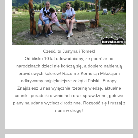
Cześć, tu Justyna i Tomek!
Od blisko 10 lat udowadniamy, że podróże po
narodzinach dzieci nie kończą się, a dopiero nabierają
prawdziwych kolorów! Razem z Kornelią i Mikołajem
odkrywamy najpiękniejsze zakątki Polski i Europy.
Znajdziesz u nas wyłącznie rzetelną wiedzę, aktualne
cenniki, poradniki o winietach oraz sprawdzone, gotowe
plany na udane wycieczki rodzinne. Rozgość się i ruszaj z
nami w drogę!