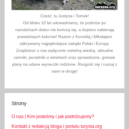
Cześć, tu Justyna i Tomek!
Od blisko 10 lat udowadniamy, że podróże po
narodzinach dzieci nie kończą się, a dopiero nabierają
prawdziwych kolorów! Razem z Kornelią i Mikołajem
odkrywamy najpiękniejsze zakątki Polski i Europy.
Znajdziesz u nas wyłącznie rzetelną wiedzę, aktualne
cenniki, poradniki o winietach oraz sprawdzone, gotowe
plany na udane wycieczki rodzinne. Rozgość się i ruszaj z
nami w drogę!
Strony
O nas | Kim jesteśmy i jak podróżujemy?
Kontakt z redakcją bloga i portalu turysta.org