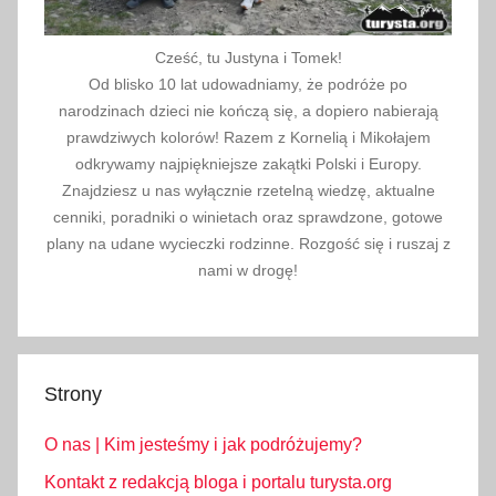
Cześć, tu Justyna i Tomek!
Od blisko 10 lat udowadniamy, że podróże po
narodzinach dzieci nie kończą się, a dopiero nabierają
prawdziwych kolorów! Razem z Kornelią i Mikołajem
odkrywamy najpiękniejsze zakątki Polski i Europy.
Znajdziesz u nas wyłącznie rzetelną wiedzę, aktualne
cenniki, poradniki o winietach oraz sprawdzone, gotowe
plany na udane wycieczki rodzinne. Rozgość się i ruszaj z
nami w drogę!
Strony
O nas | Kim jesteśmy i jak podróżujemy?
Kontakt z redakcją bloga i portalu turysta.org