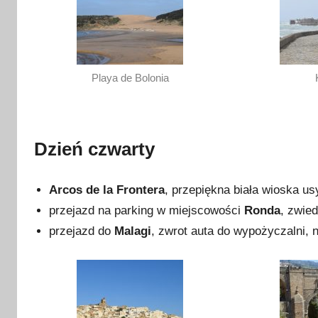
Playa de Bolonia
Dzień czwarty
Arcos de la Frontera
, przepiękna biała wioska u
przejazd na parking w miejscowości
Ronda
, zwie
przejazd do
Malagi
, zwrot auta do wypożyczalni, 