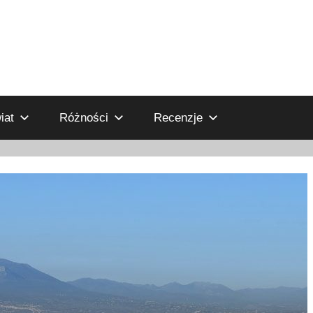
iat
Różności
Recenzje