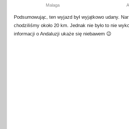
Malaga
A
Podsumowując, ten wyjazd był wyjątkowo udany. Narz
chodziliśmy około 20 km. Jednak nie było to nie wyk
informacji o Andaluzji ukaże się niebawem 😉