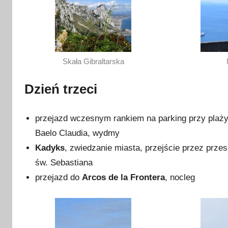
Skała Gibraltarska
Dzień trzeci
przejazd wczesnym rankiem na parking przy plaży 
Baelo Claudia, wydmy
Kadyks
, zwiedzanie miasta, przejście przez prz
św. Sebastiana
przejazd do
Arcos de la Frontera
, nocleg