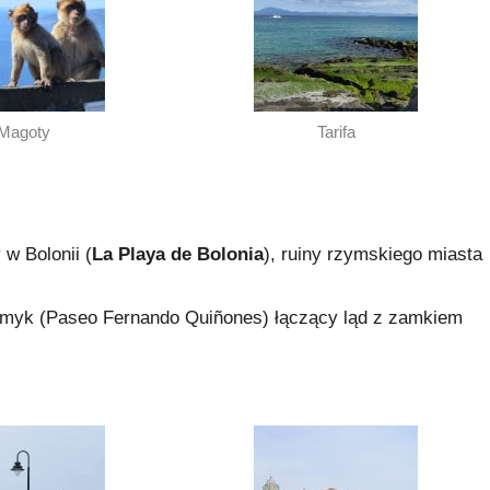
Magoty
Tarifa
w Bolonii (
La Playa de Bolonia
), ruiny rzymskiego miasta
esmyk (Paseo Fernando Quiñones) łączący ląd z zamkiem