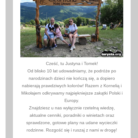
Cześć, tu Justyna i Tomek!
Od blisko 10 lat udowadniamy, że podróże po
narodzinach dzieci nie kończą się, a dopiero
nabierają prawdziwych kolorów! Razem z Kornelią i
Mikołajem odkrywamy najpiękniejsze zakątki Polski i
Europy.
Znajdziesz u nas wyłącznie rzetelną wiedzę,
aktualne cenniki, poradniki o winietach oraz
sprawdzone, gotowe plany na udane wycieczki
rodzinne. Rozgość się i ruszaj z nami w drogę!