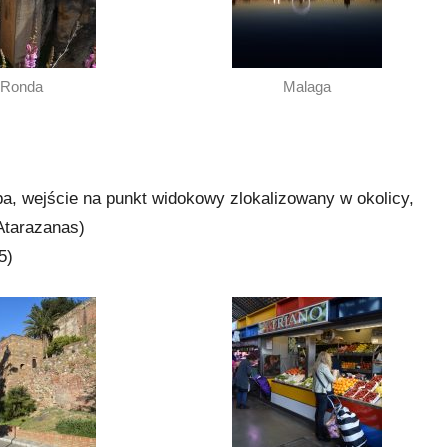
Ronda
Malaga
ba, wejście na punkt widokowy zlokalizowany w okolicy,
Atarazanas)
5)