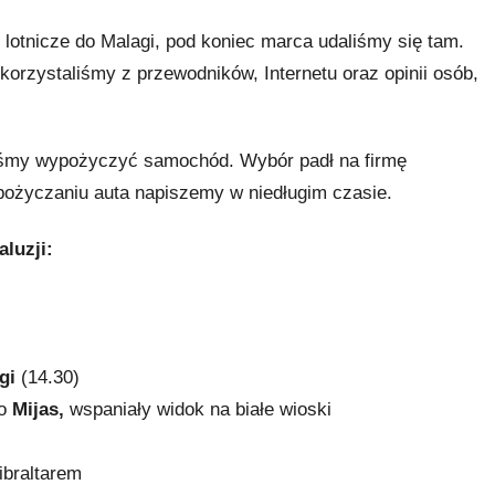
y lotnicze do Malagi, pod koniec marca udaliśmy się tam.
korzystaliśmy z przewodników, Internetu oraz opinii osób,
liśmy wypożyczyć samochód. Wybór padł na firmę
życzaniu auta napiszemy w niedługim czasie.
luzji:
gi
(14.30)
do
Mijas,
wspaniały widok na białe wioski
ibraltarem