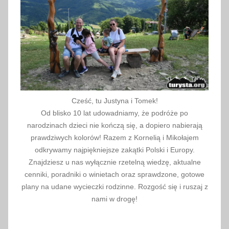
3
Cześć, tu Justyna i Tomek!
Od blisko 10 lat udowadniamy, że podróże po
narodzinach dzieci nie kończą się, a dopiero nabierają
prawdziwych kolorów! Razem z Kornelią i Mikołajem
odkrywamy najpiękniejsze zakątki Polski i Europy.
Znajdziesz u nas wyłącznie rzetelną wiedzę, aktualne
cenniki, poradniki o winietach oraz sprawdzone, gotowe
plany na udane wycieczki rodzinne. Rozgość się i ruszaj z
nami w drogę!