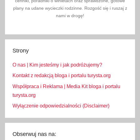
cenniki, poradniki o winietach oraz sprawdzone, gotowe
plany na udane wycieczki rodzinne. Rozgość się i ruszaj z
nami w drogę!
Strony
O nas | Kim jesteśmy i jak podróżujemy?
Kontakt z redakcją bloga i portalu turysta.org
Współpraca i Reklama | Media Kit bloga i portalu
turysta.org
Wyłączenie odpowiedzialności (Disclaimer)
Obserwuj nas na: