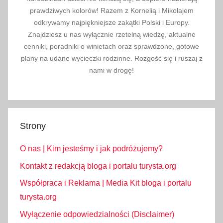
o
prawdziwych kolorów! Razem z Kornelią i Mikołajem
w
odkrywamy najpiękniejsze zakątki Polski i Europy.
e
Znajdziesz u nas wyłącznie rzetelną wiedzę, aktualne
cenniki, poradniki o winietach oraz sprawdzone, gotowe
plany na udane wycieczki rodzinne. Rozgość się i ruszaj z
nami w drogę!
Strony
O nas | Kim jesteśmy i jak podróżujemy?
Kontakt z redakcją bloga i portalu turysta.org
Współpraca i Reklama | Media Kit bloga i portalu
turysta.org
Wyłączenie odpowiedzialności (Disclaimer)