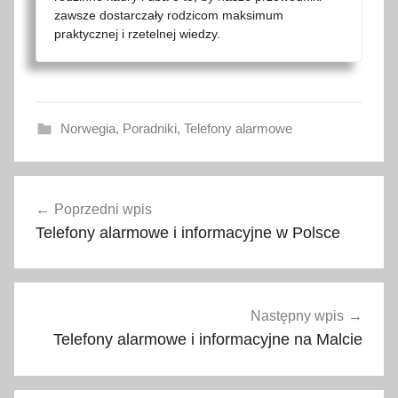
zawsze dostarczały rodzicom maksimum
praktycznej i rzetelnej wiedzy.
Norwegia
,
Poradniki
,
Telefony alarmowe
N
Nawigacja
o
Poprzedni wpis
wpisu
r
Telefony alarmowe i informacyjne w Polsce
w
e
g
i
Następny wpis
a
Telefony alarmowe i informacyjne na Malcie
,
p