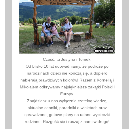
Cześć, tu Justyna i Tomek!
Od blisko 10 lat udowadniamy, że podróże po
narodzinach dzieci nie kończą się, a dopiero
nabierają prawdziwych kolorów! Razem z Kornelią i
Mikołajem odkrywamy najpiękniejsze zakątki Polski i
Europy.
Znajdziesz u nas wyłącznie rzetelną wiedzę,
aktualne cenniki, poradniki o winietach oraz
sprawdzone, gotowe plany na udane wycieczki
rodzinne. Rozgość się i ruszaj z nami w drogę!