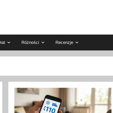
iat
Różności
Recenzje