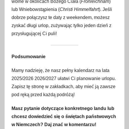
wolne w okolicach Bożego Ciała (
Fronleichnam
)
lub Wniebowstąpienia (
Christi Himmelfahrt
). Jeśli
dobrze połączysz te daty z weekendem, możesz
zyskać długi urlop, zużywając tylko jeden dzień z
przysługującej Ci puli!
Podsumowanie
Mamy nadzieję, że nasz pełny kalendarz na lata
2025/2026 2026/2027 ułatwi Ci planowanie urlopu.
Zapisz tę stronę w zakładkach, aby mieć ją zawsze
pod ręką przed każdą podróżą!
Masz pytanie dotyczące konkretnego landu lub
chcesz dowiedzieć się o świętach państwowych
w Niemczech? Daj znać w komentarzu!