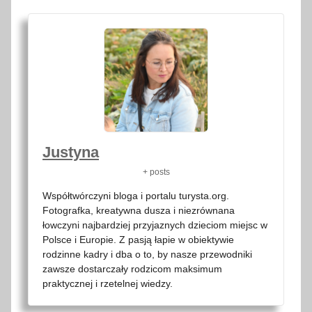
Justyna
+ posts
Współtwórczyni bloga i portalu turysta.org.
Fotografka, kreatywna dusza i niezrównana
łowczyni najbardziej przyjaznych dzieciom miejsc w
Polsce i Europie. Z pasją łapie w obiektywie
rodzinne kadry i dba o to, by nasze przewodniki
zawsze dostarczały rodzicom maksimum
praktycznej i rzetelnej wiedzy.