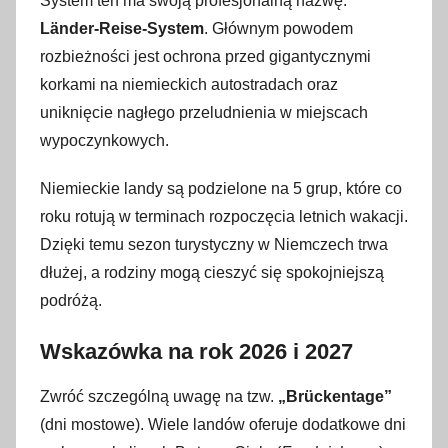
System ten ma swoją profesjonalną nazwę:
Länder-Reise-System
. Głównym powodem
rozbieżności jest ochrona przed gigantycznymi
korkami na niemieckich autostradach oraz
uniknięcie nagłego przeludnienia w miejscach
wypoczynkowych.
Niemieckie landy są podzielone na 5 grup, które co
roku rotują w terminach rozpoczęcia letnich wakacji.
Dzięki temu sezon turystyczny w Niemczech trwa
dłużej, a rodziny mogą cieszyć się spokojniejszą
podróżą.
Wskazówka na rok 2026 i 2027
Zwróć szczególną uwagę na tzw.
„Brückentage”
(dni mostowe). Wiele landów oferuje dodatkowe dni