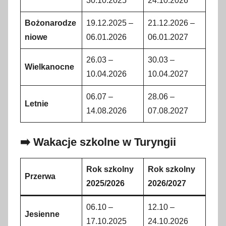
30.10.2025
24.10.2026
Bożonarodze
19.12.2025 –
21.12.2026 –
niowe
06.01.2026
06.01.2027
26.03 –
30.03 –
Wielkanocne
10.04.2026
10.04.2027
06.07 –
28.06 –
Letnie
14.08.2026
07.08.2027
➡️ Wakacje szkolne w Turyngii
Rok szkolny
Rok szkolny
Przerwa
2025/2026
2026/2027
06.10 –
12.10 –
Jesienne
17.10.2025
24.10.2026