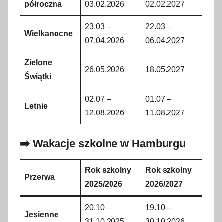
półroczna
03.02.2026
02.02.2027
23.03 –
22.03 –
Wielkanocne
07.04.2026
06.04.2027
Zielone
26.05.2026
18.05.2027
Świątki
02.07 –
01.07 –
Letnie
12.08.2026
11.08.2027
➡️ Wakacje szkolne w Hamburgu
Rok szkolny
Rok szkolny
Przerwa
2025/2026
2026/2027
20.10 –
19.10 –
Jesienne
31.10.2025
30.10.2026