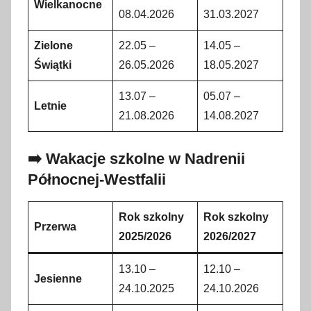
Wielkanocne
08.04.2026
31.03.2027
Zielone
22.05 –
14.05 –
Świątki
26.05.2026
18.05.2027
13.07 –
05.07 –
Letnie
21.08.2026
14.08.2027
➡️ Wakacje szkolne w Nadrenii
Północnej-Westfalii
Rok szkolny
Rok szkolny
Przerwa
2025/2026
2026/2027
13.10 –
12.10 –
Jesienne
24.10.2025
24.10.2026