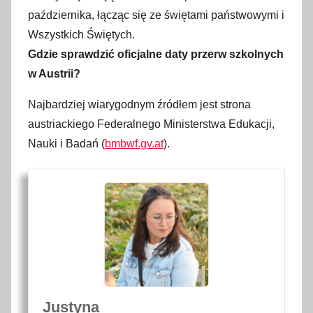
października, łącząc się ze świętami państwowymi i
Wszystkich Świętych.
Gdzie sprawdzić oficjalne daty przerw szkolnych
w Austrii?
Najbardziej wiarygodnym źródłem jest strona
austriackiego Federalnego Ministerstwa Edukacji,
Nauki i Badań (
bmbwf.gv.at
).
Justyna