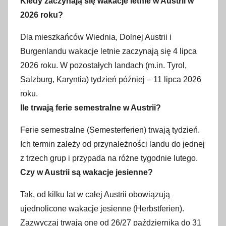
Kiedy zaczynają się wakacje letnie w Austrii w
2026 roku?
Dla mieszkańców Wiednia, Dolnej Austrii i
Burgenlandu wakacje letnie zaczynają się 4 lipca
2026 roku. W pozostałych landach (m.in. Tyrol,
Salzburg, Karyntia) tydzień później – 11 lipca 2026
roku.
Ile trwają ferie semestralne w Austrii?
Ferie semestralne (Semesterferien) trwają tydzień.
Ich termin zależy od przynależności landu do jednej
z trzech grup i przypada na różne tygodnie lutego.
Czy w Austrii są wakacje jesienne?
Tak, od kilku lat w całej Austrii obowiązują
ujednolicone wakacje jesienne (Herbstferien).
Zazwyczaj trwają one od 26/27 października do 31