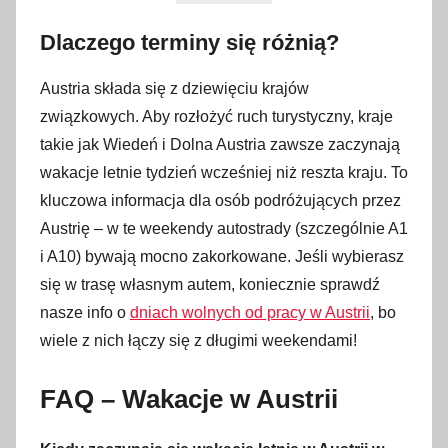
Dlaczego terminy się różnią?
Austria składa się z dziewięciu krajów
związkowych. Aby rozłożyć ruch turystyczny, kraje
takie jak Wiedeń i Dolna Austria zawsze zaczynają
wakacje letnie tydzień wcześniej niż reszta kraju. To
kluczowa informacja dla osób podróżujących przez
Austrię – w te weekendy autostrady (szczególnie A1
i A10) bywają mocno zakorkowane. Jeśli wybierasz
się w trasę własnym autem, koniecznie sprawdź
nasze info o
dniach wolnych od pracy w Austrii
, bo
wiele z nich łączy się z długimi weekendami!
FAQ – Wakacje w Austrii