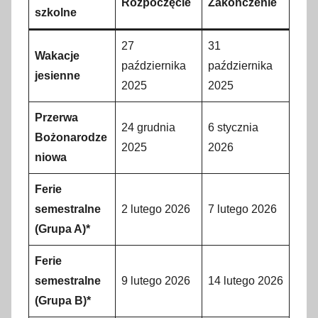
Rozpoczęcie
Zakończenie
szkolne
27
31
Wakacje
października
października
jesienne
2025
2025
Przerwa
24 grudnia
6 stycznia
Bożonarodze
2025
2026
niowa
Ferie
semestralne
2 lutego 2026
7 lutego 2026
(Grupa A)*
Ferie
semestralne
9 lutego 2026
14 lutego 2026
(Grupa B)*