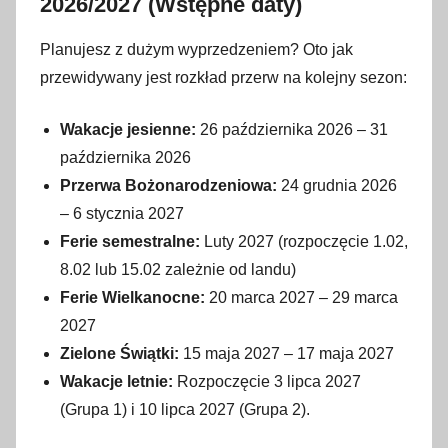
2026/2027 (Wstępne daty)
Planujesz z dużym wyprzedzeniem? Oto jak
przewidywany jest rozkład przerw na kolejny sezon:
Wakacje jesienne:
26 października 2026 – 31
października 2026
Przerwa Bożonarodzeniowa:
24 grudnia 2026
– 6 stycznia 2027
Ferie semestralne:
Luty 2027 (rozpoczęcie 1.02,
8.02 lub 15.02 zależnie od landu)
Ferie Wielkanocne:
20 marca 2027 – 29 marca
2027
Zielone Świątki:
15 maja 2027 – 17 maja 2027
Wakacje letnie:
Rozpoczęcie 3 lipca 2027
(Grupa 1) i 10 lipca 2027 (Grupa 2).