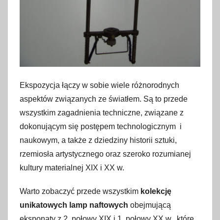
Ekspozycja łączy w sobie wiele różnorodnych
aspektów związanych ze światłem. Są to przede
wszystkim zagadnienia techniczne, związane z
dokonującym się postępem technologicznym i
naukowym, a także z dziedziny historii sztuki,
rzemiosła artystycznego oraz szeroko rozumianej
kultury materialnej XIX i XX w.
Warto zobaczyć przede wszystkim
kolekcję
unikatowych lamp naftowych
obejmującą
eksponaty z 2. połowy XIX i 1. połowy XX w., które