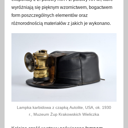
wyróżniają się pięknym wzornictwem, bogactwem
form poszczególnych elementów oraz
różnorodnością materiałów z jakich je wykonano.
Lampka karbidowa z czapką Autolite, USA, ok. 1930
r., Muzeum Żup Krakowskich Wieliczka