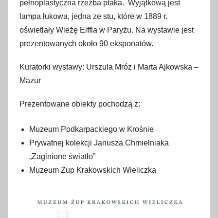
pełnoplastyczna rzeźba ptaka. Wyjątkową jest
lampa łukowa, jedna ze stu, które w 1889 r.
oświetlały Wieżę Eiffla w Paryżu. Na wystawie jest
prezentowanych około 90 eksponatów.
Kuratorki wystawy: Urszula Mróz i Marta Ajkowska –
Mazur
Prezentowane obiekty pochodzą z:
Muzeum Podkarpackiego w Krośnie
Prywatnej kolekcji Janusza Chmielniaka
„Zaginione światło”
Muzeum Żup Krakowskich Wieliczka