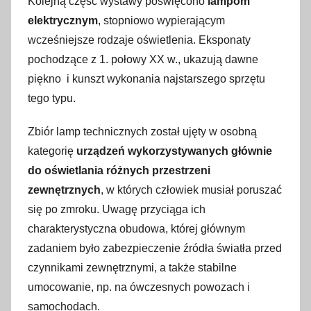
Kolejną część wystawy poświęcono
lampom
elektrycznym
, stopniowo wypierającym
wcześniejsze rodzaje oświetlenia. Eksponaty
pochodzące z 1. połowy XX w., ukazują dawne
piękno i kunszt wykonania najstarszego sprzętu
tego typu.
Zbiór lamp technicznych został ujęty w osobną
kategorię
urządzeń wykorzystywanych głównie
do oświetlania różnych przestrzeni
zewnętrznych
, w których człowiek musiał poruszać
się po zmroku. Uwagę przyciąga ich
charakterystyczna obudowa, której głównym
zadaniem było zabezpieczenie źródła światła przed
czynnikami zewnętrznymi, a także stabilne
umocowanie, np. na ówczesnych powozach i
samochodach.