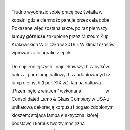
Trudno wyobrazić sobie pracę bez światła w
kopalni gdzie ciemność panuje przez całą dobę.
Pokazane więc zostaną także, po raz pierwszy
,
lampy górnicze
zakupione przez Muzeum Żup
Krakowskich Wieliczka w 2019 r. W klimat czasów
wprowadzą fotografie z epoki.
Do najcenniejszych i najciekawszych zabytków
należą: para lamp naftowych zaadaptowanych z
lamp olejnych (I poł. XIX w.); lampa naftowa
„Przeminęło z wiatrem” wykonana w
Consolidated Lamp & Glass Company w USA z
unikatową dekoracją korpusu i bogato zdobionym
kloszem; stojąca lampa elektryczna, której
podstawę i korpus tworzy mosiężna