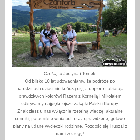
7
Cześć, tu Justyna i Tomek!
Od blisko 10 lat udowadniamy, że podróże po
narodzinach dzieci nie kończą się, a dopiero nabierają
prawdziwych kolorów! Razem z Kornelią i Mikołajem
odkrywamy najpiękniejsze zakątki Polski i Europy.
Znajdziesz u nas wyłącznie rzetelną wiedzę, aktualne
cenniki, poradniki o winietach oraz sprawdzone, gotowe
plany na udane wycieczki rodzinne. Rozgość się i ruszaj z
nami w drogę!