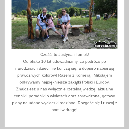
Cześć, tu Justyna i Tomek!
Od blisko 10 lat udowadniamy, że podróże po
narodzinach dzieci nie kończą się, a dopiero nabierają
prawdziwych kolorów! Razem z Kornelią i Mikołajem
odkrywamy najpiękniejsze zakątki Polski i Europy.
Znajdziesz u nas wyłącznie rzetelną wiedzę, aktualne
cenniki, poradniki o winietach oraz sprawdzone, gotowe
plany na udane wycieczki rodzinne. Rozgość się i ruszaj z
nami w drogę!