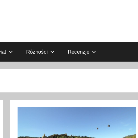
iat
Różności
Recenzje