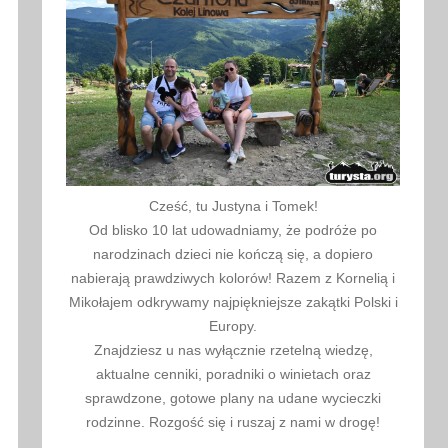
Cześć, tu Justyna i Tomek!
Od blisko 10 lat udowadniamy, że podróże po
narodzinach dzieci nie kończą się, a dopiero
nabierają prawdziwych kolorów! Razem z Kornelią i
Mikołajem odkrywamy najpiękniejsze zakątki Polski i
Europy.
Znajdziesz u nas wyłącznie rzetelną wiedzę,
aktualne cenniki, poradniki o winietach oraz
sprawdzone, gotowe plany na udane wycieczki
rodzinne. Rozgość się i ruszaj z nami w drogę!