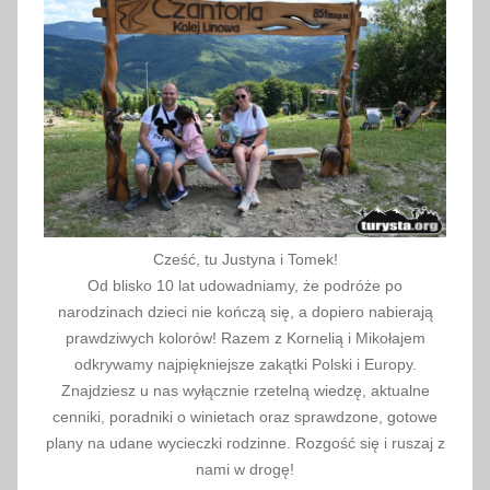
Cześć, tu Justyna i Tomek!
Od blisko 10 lat udowadniamy, że podróże po
narodzinach dzieci nie kończą się, a dopiero nabierają
prawdziwych kolorów! Razem z Kornelią i Mikołajem
odkrywamy najpiękniejsze zakątki Polski i Europy.
Znajdziesz u nas wyłącznie rzetelną wiedzę, aktualne
cenniki, poradniki o winietach oraz sprawdzone, gotowe
plany na udane wycieczki rodzinne. Rozgość się i ruszaj z
nami w drogę!