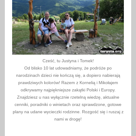
Cześć, tu Justyna i Tomek!
Od blisko 10 lat udowadniamy, że podróże po
narodzinach dzieci nie kończą się, a dopiero nabierają
prawdziwych kolorów! Razem z Kornelią i Mikołajem
odkrywamy najpiękniejsze zakątki Polski i Europy.
Znajdziesz u nas wyłącznie rzetelną wiedzę, aktualne
cenniki, poradniki o winietach oraz sprawdzone, gotowe
plany na udane wycieczki rodzinne. Rozgość się i ruszaj z
nami w drogę!