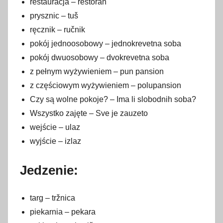
restauracja – restoran
prysznic – tuš
ręcznik – ručnik
pokój jednoosobowy – jednokrevetna soba
pokój dwuosobowy – dvokrevetna soba
z pełnym wyżywieniem – pun pansion
z częściowym wyżywieniem – polupansion
Czy są wolne pokoje? – Ima li slobodnih soba?
Wszystko zajęte – Sve je zauzeto
wejście – ulaz
wyjście – izlaz
Jedzenie:
targ – tržnica
piekarnia – pekara