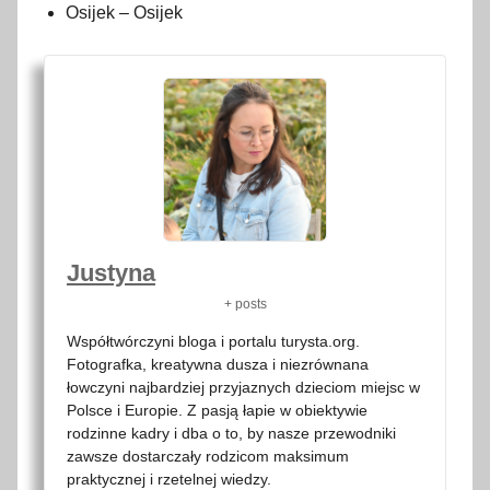
Osijek – Osijek
Justyna
+ posts
Współtwórczyni bloga i portalu turysta.org.
Fotografka, kreatywna dusza i niezrównana
łowczyni najbardziej przyjaznych dzieciom miejsc w
Polsce i Europie. Z pasją łapie w obiektywie
rodzinne kadry i dba o to, by nasze przewodniki
zawsze dostarczały rodzicom maksimum
praktycznej i rzetelnej wiedzy.