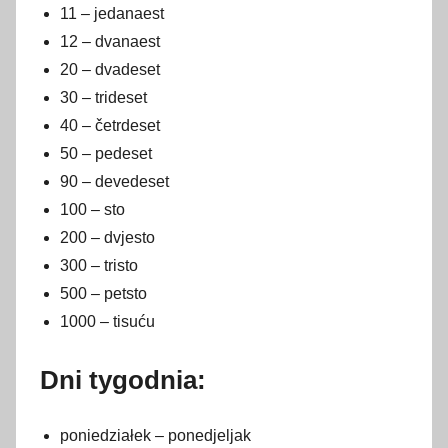
11 – jedanaest
12 – dvanaest
20 – dvadeset
30 – trideset
40 – četrdeset
50 – pedeset
90 – devedeset
100 – sto
200 – dvjesto
300 – tristo
500 – petsto
1000 – tisuću
Dni tygodnia:
poniedziałek – ponedjeljak