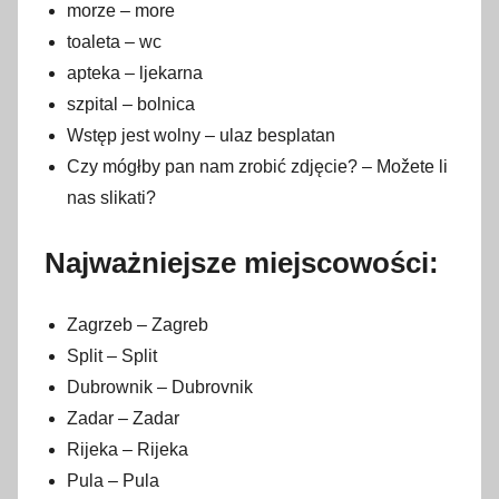
morze – more
toaleta – wc
apteka – ljekarna
szpital – bolnica
Wstęp jest wolny – ulaz besplatan
Czy mógłby pan nam zrobić zdjęcie? – Možete li
nas slikati?
Najważniejsze miejscowości:
Zagrzeb – Zagreb
Split – Split
Dubrownik – Dubrovnik
Zadar – Zadar
Rijeka – Rijeka
Pula – Pula