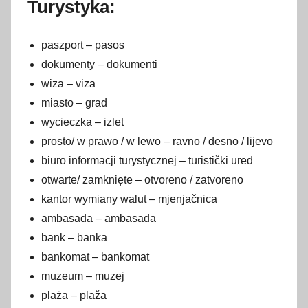
Turystyka:
paszport – pasos
dokumenty – dokumenti
wiza – viza
miasto – grad
wycieczka – izlet
prosto/ w prawo / w lewo – ravno / desno / lijevo
biuro informacji turystycznej – turistički ured
otwarte/ zamknięte – otvoreno / zatvoreno
kantor wymiany walut – mjenjačnica
ambasada – ambasada
bank – banka
bankomat – bankomat
muzeum – muzej
plaża – plaža