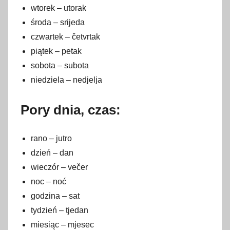
wtorek – utorak
środa – srijeda
czwartek – četvrtak
piątek – petak
sobota – subota
niedziela – nedjelja
Pory dnia, czas:
rano – jutro
dzień – dan
wieczór – večer
noc – noć
godzina – sat
tydzień – tjedan
miesiąc – mjesec