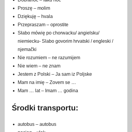
Proszę – molim
Dziękuję – hvala
Przepraszam – oprostite
Słabo mówię po chorwacku/ angielsku/
niemiecku- Slabo govorim hrvatski / engleski /
njemački
Nie rozumiem – ne razumijem
Nie wiem – ne znam
Jestem z Polski – Ja sam iz Poljske
Mam na imię – Zovem se …
Mam … lat – Imam … godina
Środki transportu:
autobus – autobus