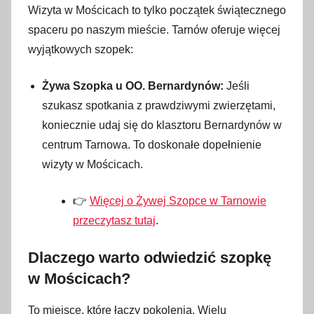
Wizyta w Mościcach to tylko początek świątecznego
spaceru po naszym mieście. Tarnów oferuje więcej
wyjątkowych szopek:
Żywa Szopka u OO. Bernardynów:
Jeśli
szukasz spotkania z prawdziwymi zwierzętami,
koniecznie udaj się do klasztoru Bernardynów w
centrum Tarnowa. To doskonałe dopełnienie
wizyty w Mościcach.
👉
Więcej o Żywej Szopce w Tarnowie
przeczytasz tutaj
.
Dlaczego warto odwiedzić szopkę
w Mościcach?
To miejsce, które łączy pokolenia. Wielu