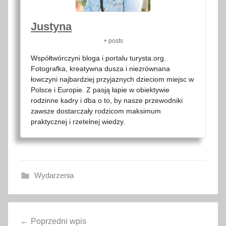
Justyna
+ posts
Współtwórczyni bloga i portalu turysta.org.
Fotografka, kreatywna dusza i niezrównana
łowczyni najbardziej przyjaznych dzieciom miejsc w
Polsce i Europie. Z pasją łapie w obiektywie
rodzinne kadry i dba o to, by nasze przewodniki
zawsze dostarczały rodzicom maksimum
praktycznej i rzetelnej wiedzy.
Wydarzenia
B
Nawigacja
o
Poprzedni wpis