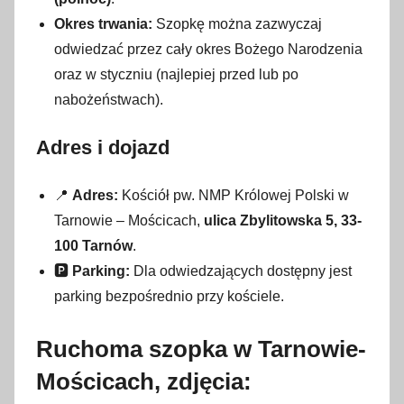
Okres trwania:
Szopkę można zazwyczaj
odwiedzać przez cały okres Bożego Narodzenia
oraz w styczniu (najlepiej przed lub po
nabożeństwach).
Adres i dojazd
📍
Adres:
Kościół pw. NMP Królowej Polski w
Tarnowie – Mościcach,
ulica Zbylitowska 5, 33-
100 Tarnów
.
🅿️
Parking:
Dla odwiedzających dostępny jest
parking bezpośrednio przy kościele.
Ruchoma szopka w Tarnowie-
Mościcach, zdjęcia: