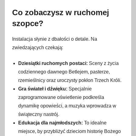
Co zobaczysz w ruchomej
szopce?
Instalacja słynie z dbałości o detale. Na
zwiedzających czekają:
Dziesiątki ruchomych postaci:
Sceny z życia
codziennego dawnego Betlejem, pasterze,
rzemieślnicy oraz uroczysty pokłon Trzech Króli.
Gra świateł i dźwięku:
Specjalnie
zaprogramowane oświetlenie podkreśla
dynamikę opowieści, a muzyka wprowadza w
świąteczny nastrój.
Edukacja dla najmłodszych:
To idealne
miejsce, by przybliżyć dzieciom historię Bożego