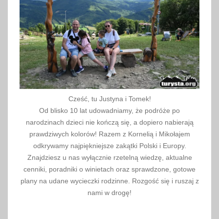
r
n
ó
w
Cześć, tu Justyna i Tomek!
Od blisko 10 lat udowadniamy, że podróże po
narodzinach dzieci nie kończą się, a dopiero nabierają
prawdziwych kolorów! Razem z Kornelią i Mikołajem
odkrywamy najpiękniejsze zakątki Polski i Europy.
Znajdziesz u nas wyłącznie rzetelną wiedzę, aktualne
cenniki, poradniki o winietach oraz sprawdzone, gotowe
plany na udane wycieczki rodzinne. Rozgość się i ruszaj z
nami w drogę!