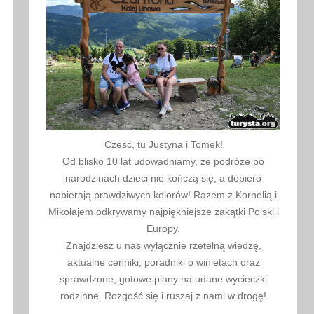
Cześć, tu Justyna i Tomek!
Od blisko 10 lat udowadniamy, że podróże po
narodzinach dzieci nie kończą się, a dopiero
nabierają prawdziwych kolorów! Razem z Kornelią i
Mikołajem odkrywamy najpiękniejsze zakątki Polski i
Europy.
Znajdziesz u nas wyłącznie rzetelną wiedzę,
aktualne cenniki, poradniki o winietach oraz
sprawdzone, gotowe plany na udane wycieczki
rodzinne. Rozgość się i ruszaj z nami w drogę!