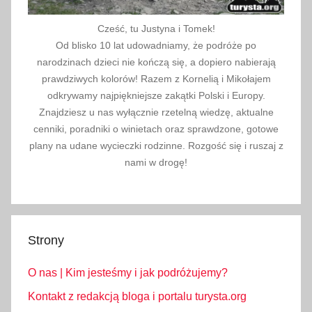
Cześć, tu Justyna i Tomek!
Od blisko 10 lat udowadniamy, że podróże po
narodzinach dzieci nie kończą się, a dopiero nabierają
prawdziwych kolorów! Razem z Kornelią i Mikołajem
odkrywamy najpiękniejsze zakątki Polski i Europy.
Znajdziesz u nas wyłącznie rzetelną wiedzę, aktualne
cenniki, poradniki o winietach oraz sprawdzone, gotowe
plany na udane wycieczki rodzinne. Rozgość się i ruszaj z
nami w drogę!
Strony
O nas | Kim jesteśmy i jak podróżujemy?
Kontakt z redakcją bloga i portalu turysta.org