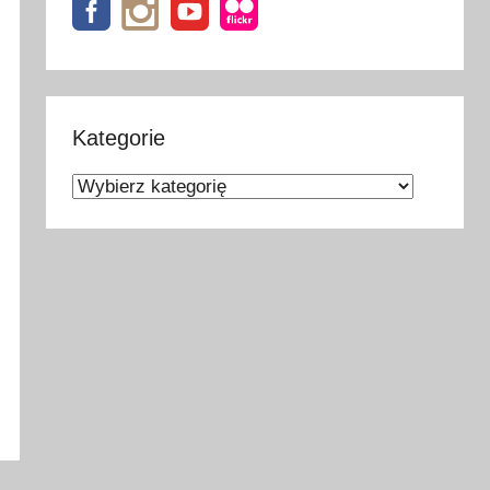
Kategorie
Kategorie