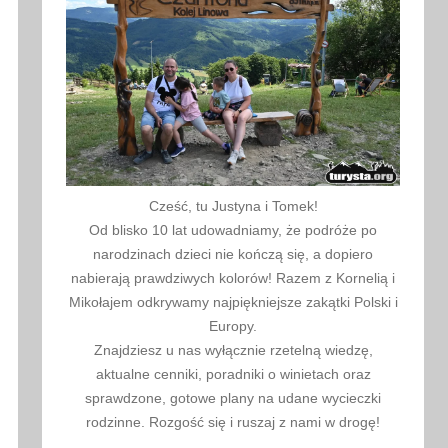
Cześć, tu Justyna i Tomek!
Od blisko 10 lat udowadniamy, że podróże po
narodzinach dzieci nie kończą się, a dopiero
nabierają prawdziwych kolorów! Razem z Kornelią i
Mikołajem odkrywamy najpiękniejsze zakątki Polski i
Europy.
Znajdziesz u nas wyłącznie rzetelną wiedzę,
aktualne cenniki, poradniki o winietach oraz
sprawdzone, gotowe plany na udane wycieczki
rodzinne. Rozgość się i ruszaj z nami w drogę!