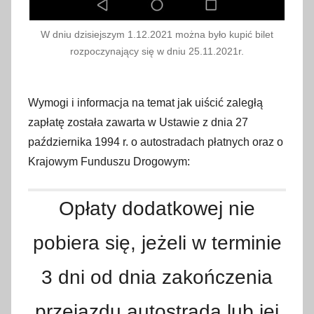
W dniu dzisiejszym 1.12.2021 można było kupić bilet
rozpoczynający się w dniu 25.11.2021r.
Wymogi i informacja na temat jak uiścić zaległą
zapłatę została zawarta w Ustawie z dnia 27
października 1994 r. o autostradach płatnych oraz o
Krajowym Funduszu Drogowym:
Opłaty dodatkowej nie
pobiera się, jeżeli w terminie
3 dni od dnia zakończenia
przejazdu autostradą lub jej