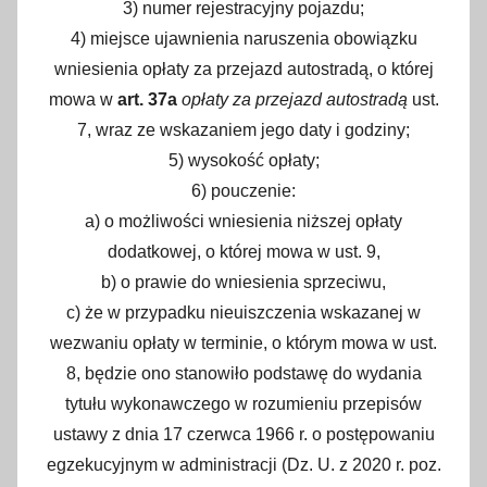
3) numer rejestracyjny pojazdu;
4) miejsce ujawnienia naruszenia obowiązku
wniesienia opłaty za przejazd autostradą, o której
mowa w
art. 37a
opłaty za przejazd autostradą
ust.
7, wraz ze wskazaniem jego daty i godziny;
5) wysokość opłaty;
6) pouczenie:
a) o możliwości wniesienia niższej opłaty
dodatkowej, o której mowa w ust. 9,
b) o prawie do wniesienia sprzeciwu,
c) że w przypadku nieuiszczenia wskazanej w
wezwaniu opłaty w terminie, o którym mowa w ust.
8, będzie ono stanowiło podstawę do wydania
tytułu wykonawczego w rozumieniu przepisów
ustawy z dnia 17 czerwca 1966 r. o postępowaniu
egzekucyjnym w administracji (Dz. U. z 2020 r. poz.