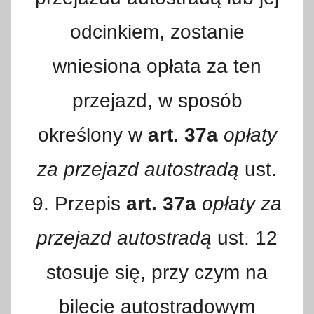
odcinkiem, zostanie
wniesiona opłata za ten
przejazd, w sposób
określony w
art. 37a
opłaty
za przejazd autostradą
ust.
9. Przepis
art. 37a
opłaty za
przejazd autostradą
ust. 12
stosuje się, przy czym na
bilecie autostradowym