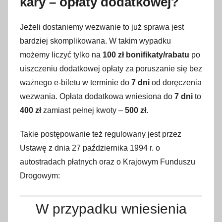
kary – opłaty dodatkowej?
Jeżeli dostaniemy wezwanie to już sprawa jest
bardziej skomplikowana. W takim wypadku
możemy liczyć tylko na
100 zł bonifikaty/rabatu
po
uiszczeniu dodatkowej opłaty za poruszanie się bez
ważnego e-biletu w terminie do
7 dni
od doręczenia
wezwania. Opłata dodatkowa wniesiona do
7 dni
to
400 zł
zamiast pełnej kwoty –
500 zł
.
Takie postępowanie też regulowany jest przez
Ustawę z dnia 27 października 1994 r. o
autostradach płatnych oraz o Krajowym Funduszu
Drogowym:
W przypadku wniesienia