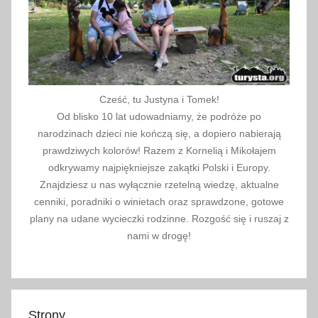
Cześć, tu Justyna i Tomek!
Od blisko 10 lat udowadniamy, że podróże po
narodzinach dzieci nie kończą się, a dopiero nabierają
prawdziwych kolorów! Razem z Kornelią i Mikołajem
odkrywamy najpiękniejsze zakątki Polski i Europy.
Znajdziesz u nas wyłącznie rzetelną wiedzę, aktualne
cenniki, poradniki o winietach oraz sprawdzone, gotowe
plany na udane wycieczki rodzinne. Rozgość się i ruszaj z
nami w drogę!
Strony