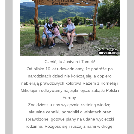
Cześć, tu Justyna i Tomek!
Od blisko 10 lat udowadniamy, że podróże po
narodzinach dzieci nie kończą się, a dopiero
nabierają prawdziwych kolorów! Razem z Kornelią i
Mikołajem odkrywamy najpiękniejsze zakątki Polski i
Europy.
Znajdziesz u nas wyłącznie rzetelną wiedzę,
aktualne cenniki, poradniki o winietach oraz
sprawdzone, gotowe plany na udane wycieczki
rodzinne. Rozgość się i ruszaj z nami w drogę!