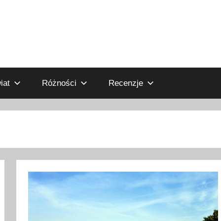
iat
Różności
Recenzje