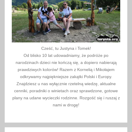
0
2
2
Cześć, tu Justyna i Tomek!
Od blisko 10 lat udowadniamy, że podróże po
narodzinach dzieci nie kończą się, a dopiero nabierają
prawdziwych kolorów! Razem z Kornelią i Mikołajem
odkrywamy najpiękniejsze zakątki Polski i Europy.
Znajdziesz u nas wyłącznie rzetelną wiedzę, aktualne
cenniki, poradniki o winietach oraz sprawdzone, gotowe
plany na udane wycieczki rodzinne. Rozgość się i ruszaj z
nami w drogę!